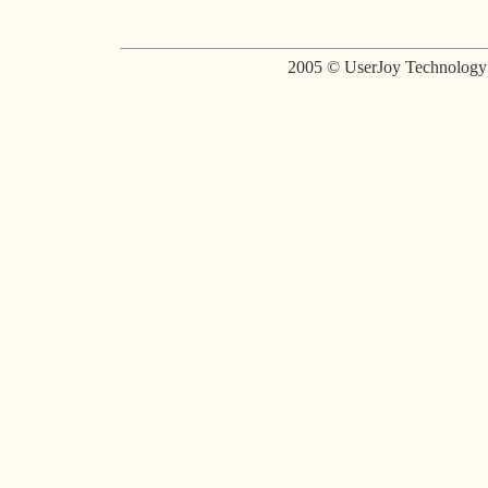
2005 © UserJoy Technolo