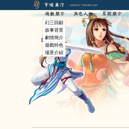
幻三回顧
故事背景
劇情簡介
遊戲特色
場景介紹