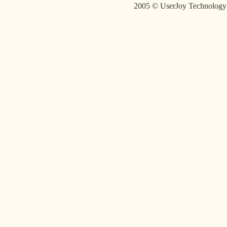
2005 © UserJoy Technolo