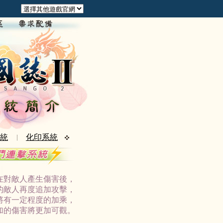
統
化印系統
在對敵人產生傷害後，
的敵人再度追加攻擊，
將有一定程度的加乘，
加的傷害將更加可觀。