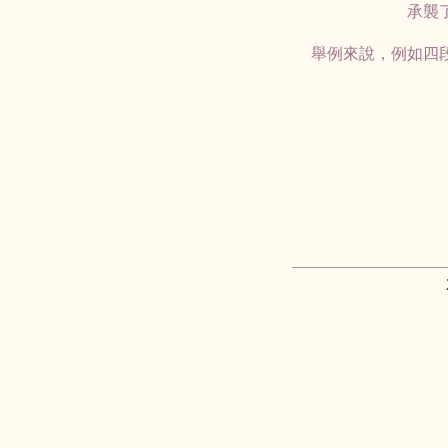
承襲
舉例來說，例如四