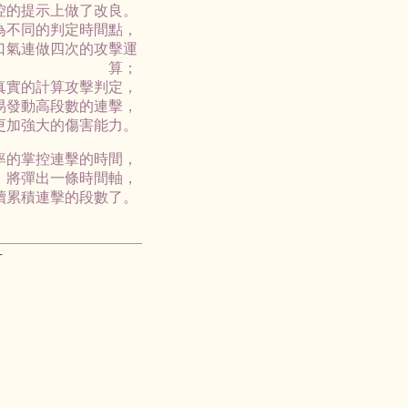
控的提示上做了改良。
為不同的判定時間點，
口氣連做四次的攻擊運
算；
真實的計算攻擊判定，
易發動高段數的連擊，
更加強大的傷害能力。
率的掌控連擊的時間，
，將彈出一條時間軸，
續累積連擊的段數了。
有