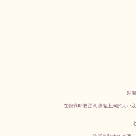
裝
在鑲嵌時要注意裝備上洞的大小